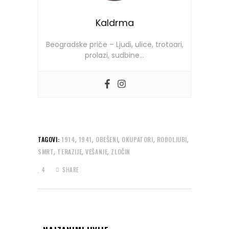
Kaldrma
Beogradske priče – Ljudi, ulice, trotoari,
prolazi, sudbine…
,
,
,
,
,
TAGOVI:
1914
1941
OBEŠENI
OKUPATORI
RODOLJUBI
,
,
,
SMRT
TERAZIJE
VEŠANJE
ZLOČIN
4
SHARE