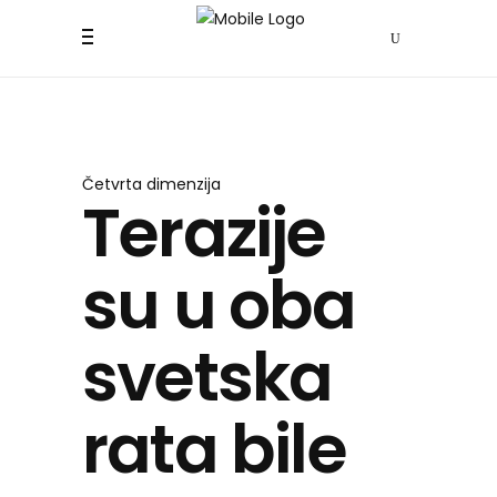
Četvrta dimenzija
Terazije
su u oba
svetska
rata bile