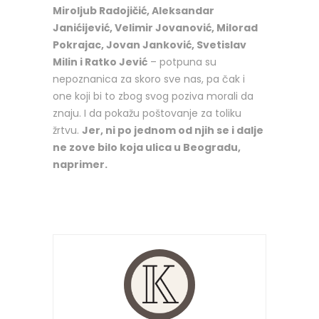
Miroljub Radojičić, Aleksandar
Janićijević, Velimir Jovanović, Milorad
Pokrajac, Jovan Janković, Svetislav
Milin i Ratko Jević
– potpuna su
nepoznanica za skoro sve nas, pa čak i
one koji bi to zbog svog poziva morali da
znaju. I da pokažu poštovanje za toliku
žrtvu.
Jer, ni po jednom od njih se i dalje
ne zove bilo koja ulica u Beogradu,
naprimer.