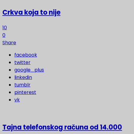
Crkva koja to nije
10
0
Share
facebook
twitter
google_plus
linkedin
tumblr
pinterest
vk
Tajna telefonskog računa od 14.000