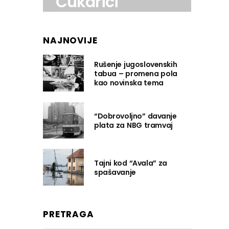
Čukarici
NAJNOVIJE
Rušenje jugoslovenskih
tabua – promena pola
kao novinska tema
“Dobrovoljno” davanje
plata za NBG tramvaj
Tajni kod “Avala” za
spašavanje
PRETRAGA