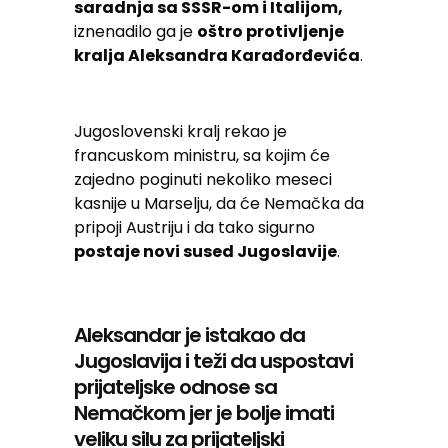
saradnja sa SSSR-om i Italijom,
iznenadilo ga je
oštro protivljenje
kralja Aleksandra Karađorđevića
.
Jugoslovenski kralj rekao je
francuskom ministru, sa kojim će
zajedno poginuti nekoliko meseci
kasnije u Marselju, da će Nemačka da
pripoji Austriju i da tako sigurno
postaje novi sused Jugoslavije
.
Aleksandar je istakao da
Jugoslavija i teži da uspostavi
prijateljske odnose sa
Nemačkom jer je bolje imati
veliku silu za prijateljski