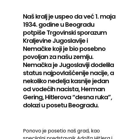
Naš kralj je uspeo da već 1. maja
1934. godine u Beogradu
potpiše Trgovinski sporazum
Kraljevine Jugoslavije i
Nemačke koji je bio posebno
povoljan za našu zemlju.
Nemačka je Jugoslaviji dodelila
status najpovlašćenije nacije, a
nekoliko nedelja kasnije jedan
od vodećih nacista, Herman
Gering, Hitlerova “desna ruka”,
dolazi u posetu Beogradu.
Ponovo je posetio naš grad, kao
specijalni predstavnik Adolfa Hitlera i