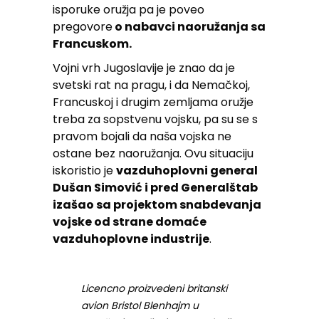
isporuke oružja pa je poveo
pregovore
o nabavci naoružanja sa
Francuskom.
Vojni vrh Jugoslavije je znao da je
svetski rat na pragu, i da Nemačkoj,
Francuskoj i drugim zemljama oružje
treba za sopstvenu vojsku, pa su se s
pravom bojali da naša vojska ne
ostane bez naoružanja. Ovu situaciju
iskoristio je
vazduhoplovni general
Dušan Simović i pred Generalštab
izašao sa projektom snabdevanja
vojske od strane domaće
vazduhoplovne industrije
.
Licencno proizvedeni britanski
avion Bristol Blenhajm u