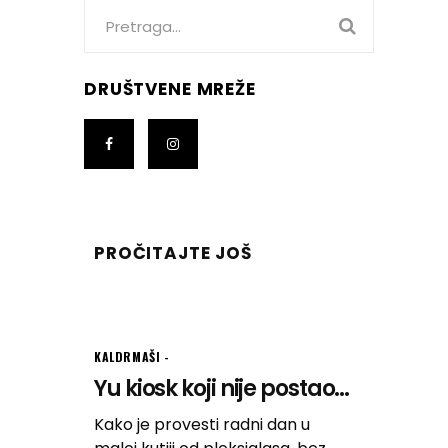
Search
for:
DRUŠTVENE MREŽE
PROČITAJTE JOŠ
KALDRMAŠI
Yu kiosk koji nije postao...
Kako je provesti radni dan u