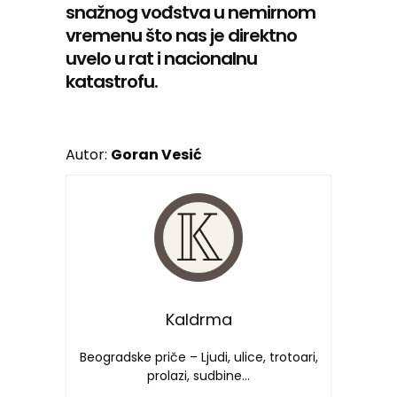
snažnog vođstva u nemirnom
vremenu što nas je direktno
uvelo u rat i nacionalnu
katastrofu.
Autor:
Goran Vesić
Kaldrma
Beogradske priče – Ljudi, ulice, trotoari,
prolazi, sudbine…