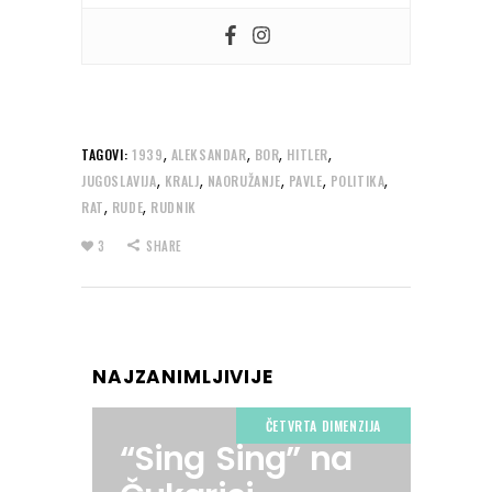
,
,
,
,
TAGOVI:
1939
ALEKSANDAR
BOR
HITLER
,
,
,
,
,
JUGOSLAVIJA
KRALJ
NAORUŽANJE
PAVLE
POLITIKA
,
,
RAT
RUDE
RUDNIK
3
SHARE
NAJZANIMLJIVIJE
ČETVRTA DIMENZIJA
“Sing Sing” na