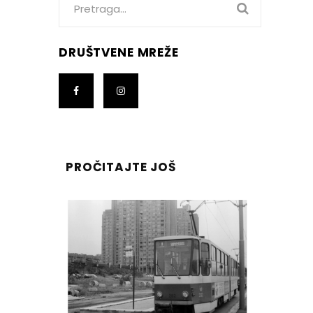
for:
DRUŠTVENE MREŽE
PROČITAJTE JOŠ