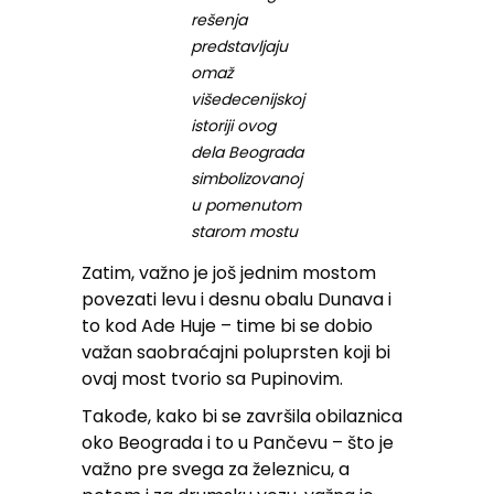
rešenja
predstavljaju
omaž
višedecenijskoj
istoriji ovog
dela Beograda
simbolizovanoj
u pomenutom
starom mostu
Zatim, važno je još jednim mostom
povezati levu i desnu obalu Dunava i
to kod Ade Huje – time bi se dobio
važan saobraćajni poluprsten koji bi
ovaj most tvorio sa Pupinovim.
Takođe, kako bi se završila obilaznica
oko Beograda i to u Pančevu – što je
važno pre svega za železnicu, a