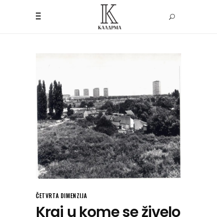
ČETVRTA DIMENZIJA
Kraj u kome se živelo