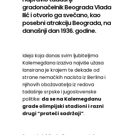
gradonačelnik Beograda Vlada
Ilić i otvorio ga svečano, kao
posebni atrakciju Beograda, na
današnji dan 1936. godine.
Ideja koja danas svim ljubiteljima
Kalemegdana izaziva najviše užasa
lansirana je krajem te dekade od
strane nemačkih nacista iz Berlina i
njihovih obožavatelja iz redova
tadašnje srpske i jugoslovenske
politike:
da se na Kalemegdanu
grade olimpijski stadioni i razni
drugi “prateći sadržaji”
.