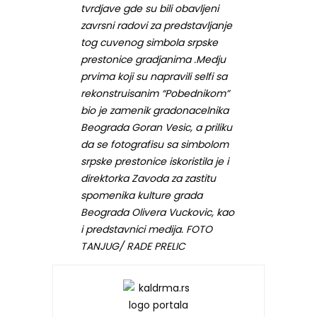
tvrdjave gde su bili obavljeni
zavrsni radovi za predstavljanje
tog cuvenog simbola srpske
prestonice gradjanima .Medju
prvima koji su napravili selfi sa
rekonstruisanim “Pobednikom”
bio je zamenik gradonacelnika
Beograda Goran Vesic, a priliku
da se fotografisu sa simbolom
srpske prestonice iskoristila je i
direktorka Zavoda za zastitu
spomenika kulture grada
Beograda Olivera Vuckovic, kao
i predstavnici medija. FOTO
TANJUG/ RADE PRELIC