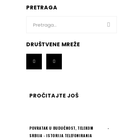
PRETRAGA
Search
for:
DRUŠTVENE MREŽE
PROČITAJTE JOŠ
POVRATAK U BUDUĆNOST
,
TELEKOM
SRBIJA - ISTORIJA TELEFONIRANJA