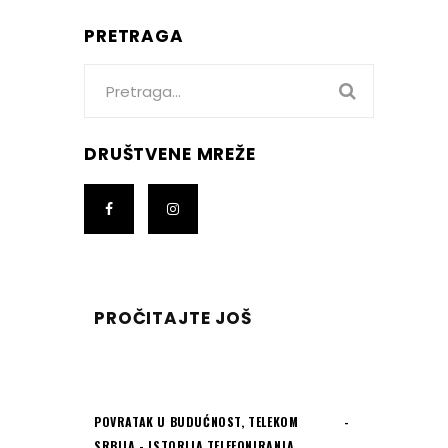
PRETRAGA
Search
for:
DRUŠTVENE MREŽE
PROČITAJTE JOŠ
POVRATAK U BUDUĆNOST
,
TELEKOM
SRBIJA - ISTORIJA TELEFONIRANJA