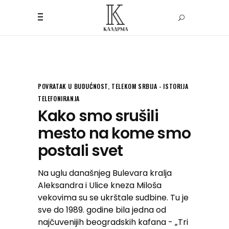
POVRATAK U BUDUĆNOST
,
TELEKOM SRBIJA - ISTORIJA
TELEFONIRANJA
Kako smo srušili
mesto na kome smo
postali svet
Na uglu današnjeg Bulevara kralja
Aleksandra i Ulice kneza Miloša
vekovima su se ukrštale sudbine. Tu je
sve do 1989. godine bila jedna od
najčuvenijih beogradskih kafana - „Tri