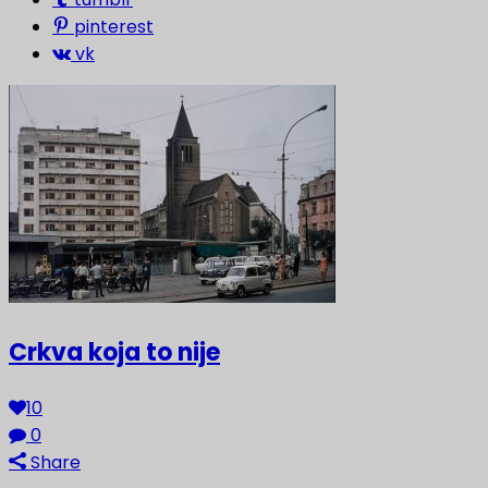
pinterest
vk
Crkva koja to nije
10
0
Share