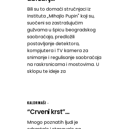
Bili su to domaći stručnjaci iz
Instituta „Mihajlo Pupin" koji su,
suočeni sa zastrašujućim
gužvama u špicu beogradskog
saobraćaja, predložili
postavljanje detektora,
kompjutera i TV kamera za
snimanje i regulisanje saobraćaja
na raskrsnicama i mostovima. U
sklopu te ideje za
KALDRMAŠI
“Crveni krst”...
Mnogo poznatih ljudi je