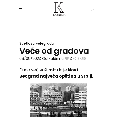
Svetlosti velegrada
Veće od gradova
06/09/2023
Od
Kaldrma
3
SHARE
Dugo već važi
mit
da je
Novi
Beograd
najveća opština u Srbiji
.