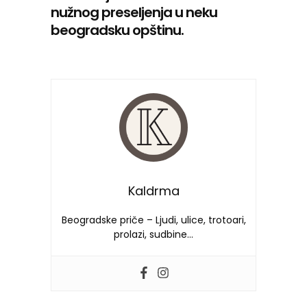
nužnog preseljenja u neku
beogradsku opštinu.
Kaldrma
Beogradske priče – Ljudi, ulice, trotoari,
prolazi, sudbine…