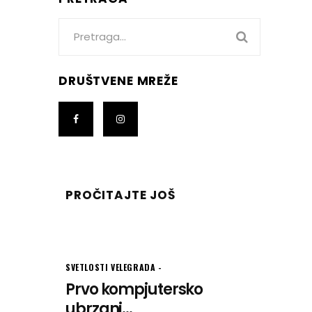
Search
for:
DRUŠTVENE MREŽE
PROČITAJTE JOŠ
SVETLOSTI VELEGRADA
Prvo kompjutersko
ubrzanj...