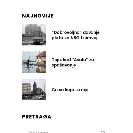
NAJNOVIJE
“Dobrovoljno” davanje
plata za NBG tramvaj
Tajni kod “Avala” za
spašavanje
Crkva koja to nije
PRETRAGA
Search