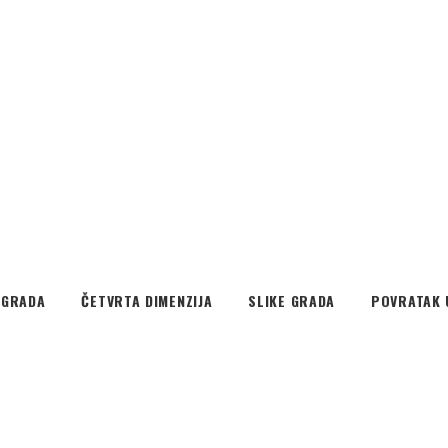
EGRADA
ČETVRTA DIMENZIJA
SLIKE GRADA
POVRATAK 