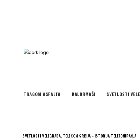
TRAGOM ASFALTA
KALDRMAŠI
SVETLOSTI VEL
SVETLOSTI VELEGRADA
,
TELEKOM SRBIJA - ISTORIJA TELEFONIRANJA