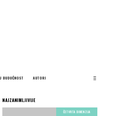
U BUDUĆNOST
AUTORI
NAJZANIMLJIVIJE
ČETVRTA DIMENZIJA