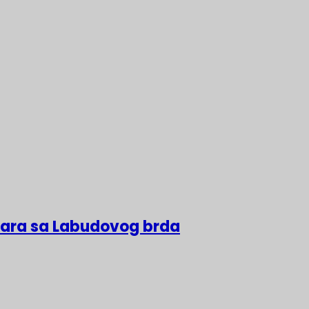
lara sa Labudovog brda