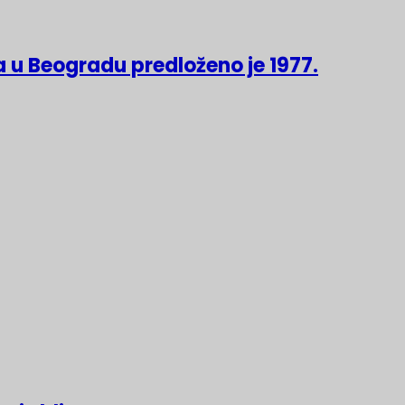
 u Beogradu predloženo je 1977.