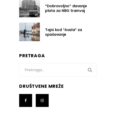
“Dobrovoljno” davanje
plata za NBG tramvaj
Tajni kod “Avala” za
spašavanje
PRETRAGA
Search
for:
DRUŠTVENE MREŽE