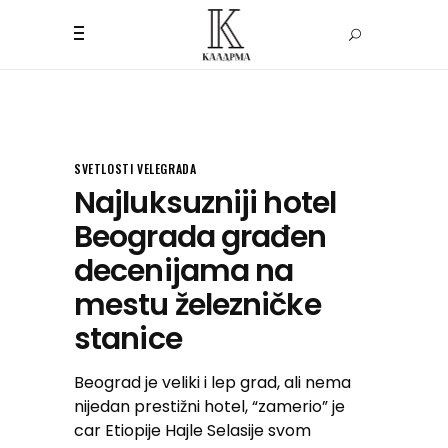
SVETLOSTI VELEGRADA
Najluksuzniji hotel
Beograda građen
decenijama na
mestu železničke
stanice
Beograd je veliki i lep grad, ali nema
nijedan prestižni hotel, “zamerio” je
car Etiopije Hajle Selasije svom