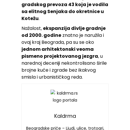
gradskog prevoza 43 koja je vodila
sa elitnog Senjaka do okretnice u
Kotežu
.
Nažalost,
ekspanzija divlje gradnje
od 2000. godine
znatno je naružila i
ovaj kraj Beograda, pa su se oko
jednom arhitektonski veoma
pismeno projektovanog jezgra
, u
narednoj deceniji nekontrolisano širile
brojne kuće i zgrade bez ikakvog
smisla i urbanističkog reda.
Kaldrma
Beogradske priče – Ljudi, ulice, trotoari,