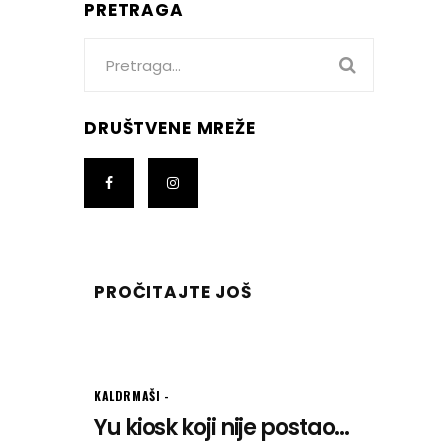
PRETRAGA
Search
for:
DRUŠTVENE MREŽE
PROČITAJTE JOŠ
KALDRMAŠI
Yu kiosk koji nije postao...