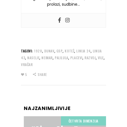
prolazi, sudbine…
,
,
,
,
,
TAGOVI:
1920
DUNAV
GSP
KOTEŽ
LINIJA 24
LINIJA
,
,
,
,
,
,
,
43
NASELJE
NEIMAR
PALILULA
PLACEVI
RAZVOJ
VILE
VRAČAR
5
SHARE
NAJZANIMLJIVIJE
ČETVRTA DIMENZIJA