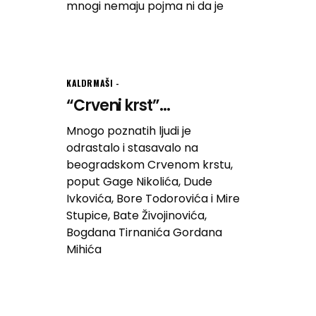
mnogi nemaju pojma ni da je
KALDRMAŠI
“Crveni krst”...
Mnogo poznatih ljudi je
odrastalo i stasavalo na
beogradskom Crvenom krstu,
poput Gage Nikolića, Dude
Ivkovića, Bore Todorovića i Mire
Stupice, Bate Živojinovića,
Bogdana Tirnanića Gordana
Mihića