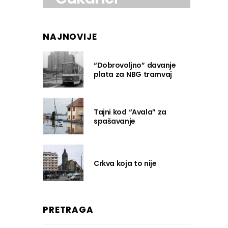
NAJNOVIJE
“Dobrovoljno” davanje
plata za NBG tramvaj
Tajni kod “Avala” za
spašavanje
Crkva koja to nije
PRETRAGA