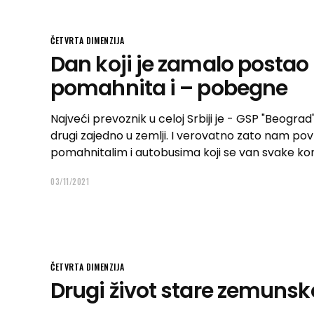
ČETVRTA DIMENZIJA
Dan koji je zamalo postao
pomahnita i – pobegne
Najveći prevoznik u celoj Srbiji je - GSP "Beograd"
drugi zajedno u zemlji. I verovatno zato nam 
pomahnitalim i autobusima koji se van svake ko
03/11/2021
ČETVRTA DIMENZIJA
Drugi život stare zemunsk