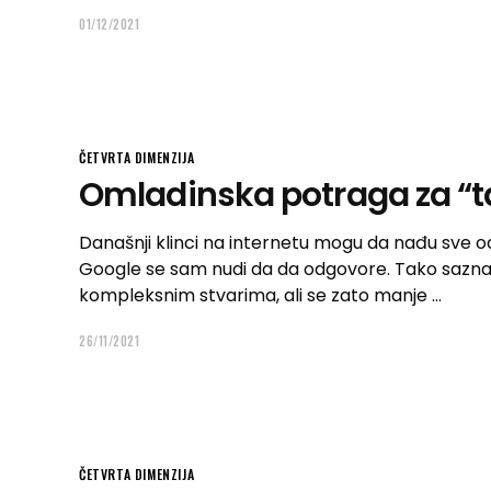
01/12/2021
ČETVRTA DIMENZIJA
Omladinska potraga za “
Današnji klinci na internetu mogu da nađu sve 
Google se sam nudi da da odgovore. Tako saznaj
kompleksnim stvarima, ali se zato manje
26/11/2021
ČETVRTA DIMENZIJA