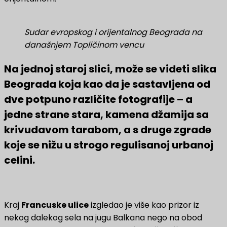
Sudar evropskog i orijentalnog Beograda na
današnjem Topličinom vencu
Na jednoj staroj slici, može se videti slika
Beograda koja kao da je sastavljena od
dve potpuno različite fotografije – a
jedne strane stara, kamena džamija sa
krivudavom tarabom, a s druge zgrade
koje se nižu u strogo regulisanoj urbanoj
celini.
Kraj
Francuske ulice
izgledao je više kao prizor iz
nekog dalekog sela na jugu Balkana nego na obod