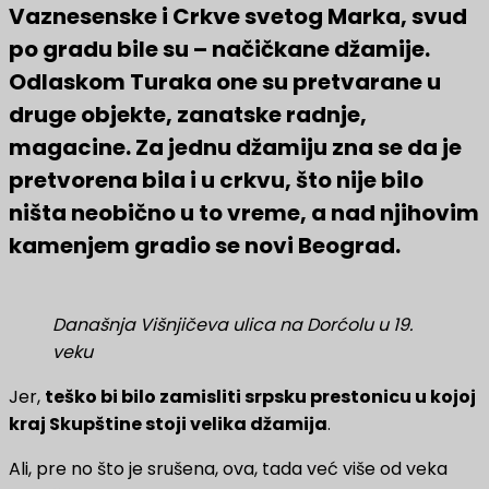
Vaznesenske i Crkve svetog Marka, svud
po gradu bile su – načičkane džamije.
Odlaskom Turaka one su pretvarane u
druge objekte, zanatske radnje,
magacine. Za jednu džamiju zna se da je
pretvorena bila i u crkvu, što nije bilo
ništa neobično u to vreme, a nad njihovim
kamenjem gradio se novi Beograd.
Današnja Višnjičeva ulica na Dorćolu u 19.
veku
Jer,
teško bi bilo zamisliti srpsku prestonicu u kojoj
kraj Skupštine stoji velika džamija
.
Ali, pre no što je srušena, ova, tada već više od veka