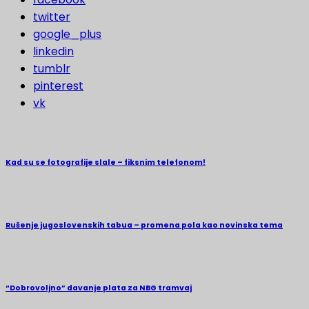
twitter
google_plus
linkedin
tumblr
pinterest
vk
Kad su se fotografije slale – fiksnim telefonom!
Rušenje jugoslovenskih tabua – promena pola kao novinska tema
“Dobrovoljno” davanje plata za NBG tramvaj