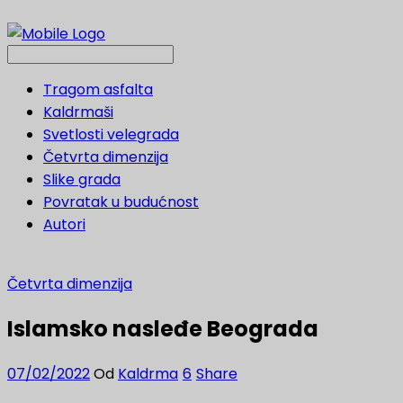
Tragom asfalta
Kaldrmaši
Svetlosti velegrada
Četvrta dimenzija
Slike grada
Povratak u budućnost
Autori
Četvrta dimenzija
Islamsko nasleđe Beograda
07/02/2022
Od
Kaldrma
6
Share