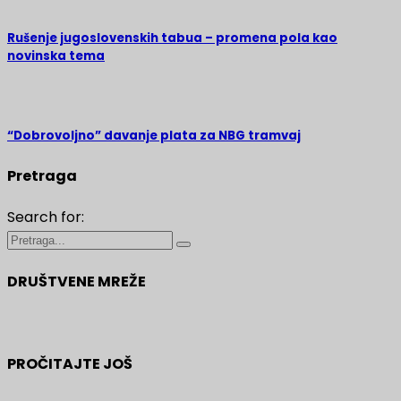
Rušenje jugoslovenskih tabua – promena pola kao
novinska tema
“Dobrovoljno” davanje plata za NBG tramvaj
Pretraga
Search for:
DRUŠTVENE MREŽE
PROČITAJTE JOŠ