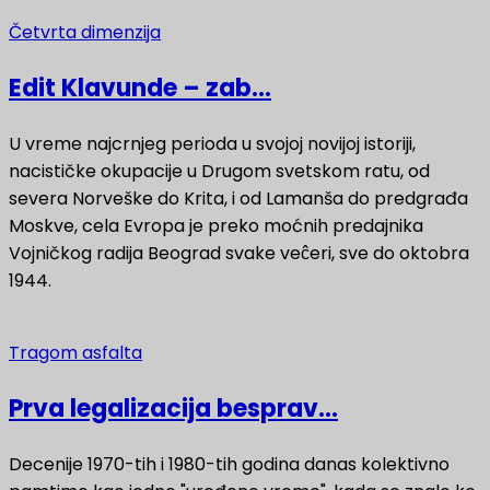
Četvrta dimenzija
Edit Klavunde – zab...
U vreme najcrnjeg perioda u svojoj novijoj istoriji,
nacističke okupacije u Drugom svetskom ratu, od
severa Norveške do Krita, i od Lamanša do predgrađa
Moskve, cela Evropa je preko moćnih predajnika
Vojničkog radija Beograd svake veĉeri, sve do oktobra
1944.
Tragom asfalta
Prva legalizacija besprav...
Decenije 1970-tih i 1980-tih godina danas kolektivno