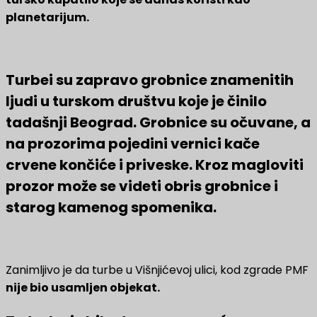
planetarijum.
Turbei su zapravo grobnice znamenitih
ljudi u turskom društvu koje je činilo
tadašnji Beograd. Grobnice su očuvane, a
na prozorima pojedini vernici kače
crvene končiće i priveske. Kroz magloviti
prozor može se videti obris grobnice i
starog kamenog spomenika.
Zanimljivo je da turbe u Višnjićevoj ulici, kod zgrade PMF
nije bio usamljen objekat.