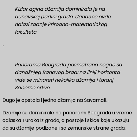
Kizlar agina džamija dominirala je na
dunavskoj padini grada: danas se ovde
nalazi zdanje Prirodno-matematičkog
fakulteta
.
Panorama Beograda posmatrana negde sa
današnjeg Banovog brda: na liniji horizonta
vide se minareti nekoliko džamija i toranj
Saborne crkve
Dugo je opstala i jedna džamija na Savamali…
Džamije su dominirale na panorami Beograda u vreme
odlaska Turaka iz grada, a postoje i skice koje ukazuju
da su džamije podizane i sa zemunske strane grada.