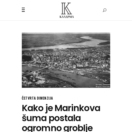
ČETVRTA DIMENZIJA
Kako je Marinkova
šuma postala
ogromno groblje