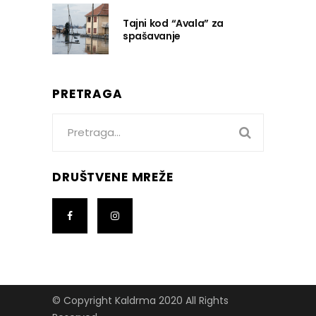
Tajni kod “Avala” za
spašavanje
PRETRAGA
Search
for:
DRUŠTVENE MREŽE
© Copyright Kaldrma 2020 All Rights