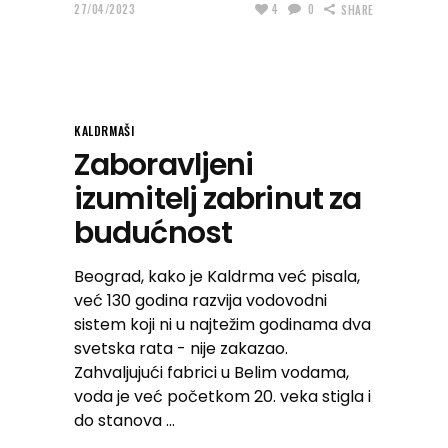
27/04/2023
4
0
SHARE
KALDRMAŠI
Zaboravljeni
izumitelj zabrinut za
budućnost
Beograd, kako je Kaldrma već pisala,
već 130 godina razvija vodovodni
sistem koji ni u najtežim godinama dva
svetska rata - nije zakazao.
Zahvaljujući fabrici u Belim vodama,
voda je već početkom 20. veka stigla i
do stanova