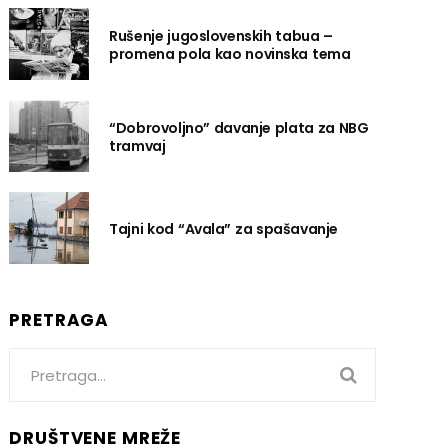
Rušenje jugoslovenskih tabua –
promena pola kao novinska tema
“Dobrovoljno” davanje plata za NBG
tramvaj
Tajni kod “Avala” za spašavanje
PRETRAGA
Search
for:
DRUŠTVENE MREŽE