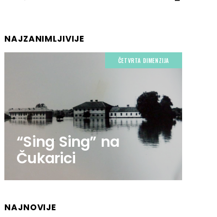
NAJZANIMLJIVIJE
ČETVRTA DIMENZIJA
“Sing Sing” na
Čukarici
NAJNOVIJE