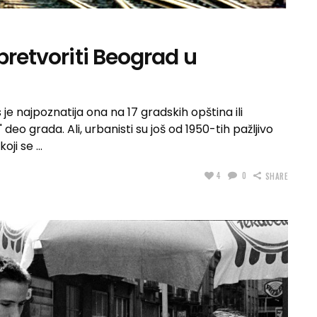
pretvoriti Beograd u
je najpoznatija ona na 17 gradskih opština ili
deo grada. Ali, urbanisti su još od 1950-tih pažljivo
koji se
4
0
SHARE