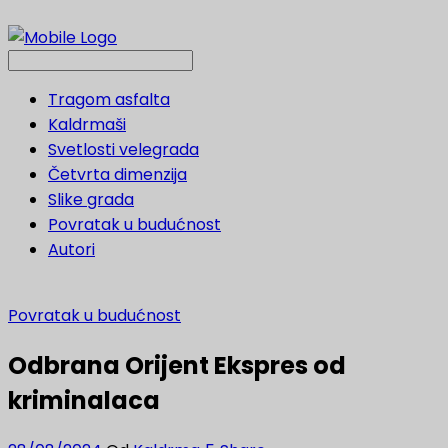
Tragom asfalta
Kaldrmaši
Svetlosti velegrada
Četvrta dimenzija
Slike grada
Povratak u budućnost
Autori
Povratak u budućnost
Odbrana Orijent Ekspres od
kriminalaca