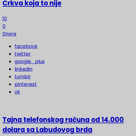
Crkva koja to nije
10
0
Share
facebook
twitter
google_plus
linkedin
tumblr
pinterest
vk
Tajna telefonskog računa od 14.000
dolara sa Labudovog brda