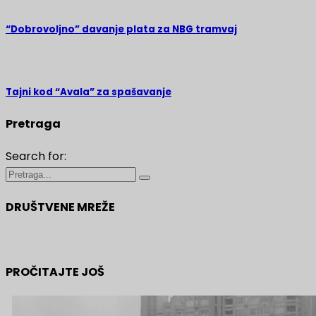
“Dobrovoljno” davanje plata za NBG tramvaj
Tajni kod “Avala” za spašavanje
Pretraga
Search for:
DRUŠTVENE MREŽE
PROČITAJTE JOŠ