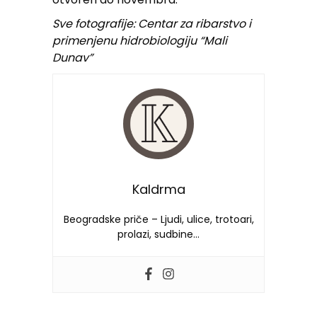
Sve fotografije: Centar za ribarstvo i
primenjenu hidrobiologiju “Mali
Dunav”
Kaldrma
Beogradske priče – Ljudi, ulice, trotoari,
prolazi, sudbine…