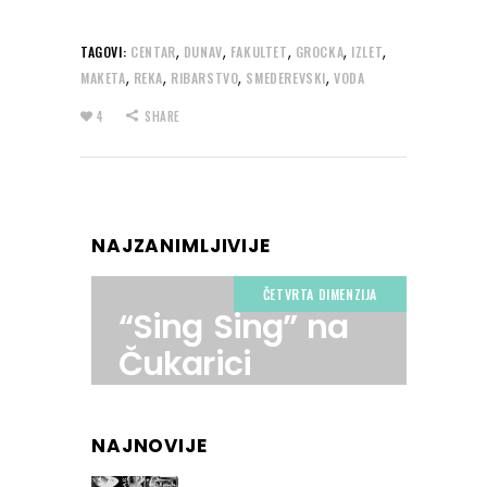
,
,
,
,
,
TAGOVI:
CENTAR
DUNAV
FAKULTET
GROCKA
IZLET
,
,
,
,
MAKETA
REKA
RIBARSTVO
SMEDEREVSKI
VODA
4
SHARE
NAJZANIMLJIVIJE
ČETVRTA DIMENZIJA
“Sing Sing” na
Čukarici
NAJNOVIJE