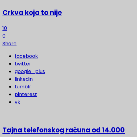
Crkva koja to nije
10
0
Share
facebook
twitter
google_plus
linkedin
tumblr
pinterest
vk
Tajna telefonskog računa od 14.000