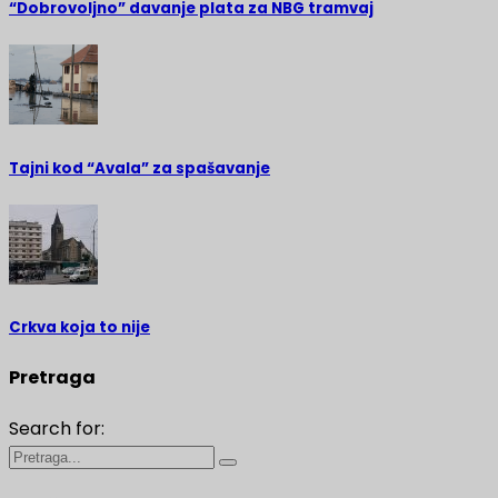
“Dobrovoljno” davanje plata za NBG tramvaj
Tajni kod “Avala” za spašavanje
Crkva koja to nije
Pretraga
Search for: