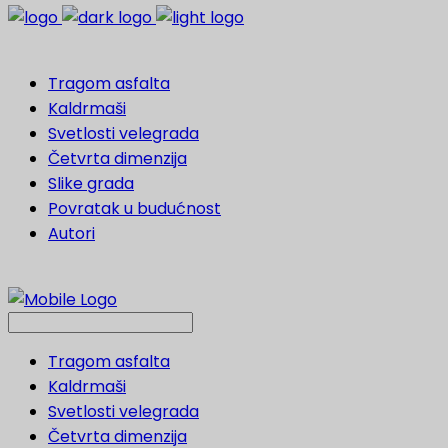
Tragom asfalta
Kaldrmaši
Svetlosti velegrada
Četvrta dimenzija
Slike grada
Povratak u budućnost
Autori
Tragom asfalta
Kaldrmaši
Svetlosti velegrada
Četvrta dimenzija