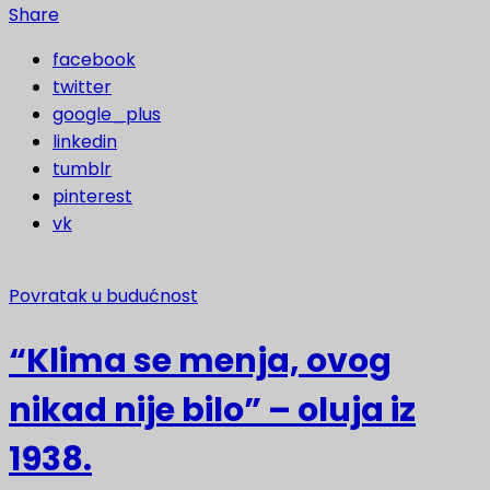
Share
facebook
twitter
google_plus
linkedin
tumblr
pinterest
vk
Povratak u budućnost
“Klima se menja, ovog
nikad nije bilo” – oluja iz
1938.