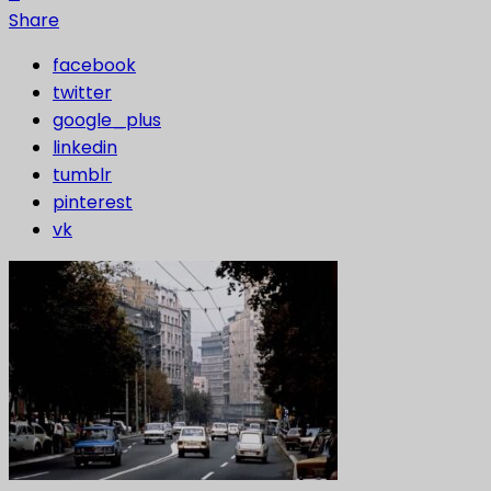
Share
facebook
twitter
google_plus
linkedin
tumblr
pinterest
vk