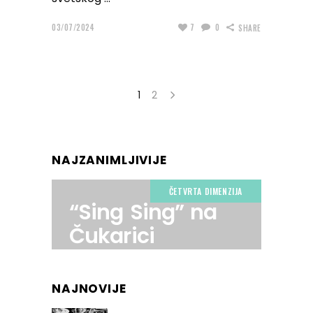
03/07/2024
7
0
SHARE
1
2
NAJZANIMLJIVIJE
ČETVRTA DIMENZIJA
“Sing Sing” na
Čukarici
NAJNOVIJE