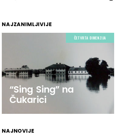
NAJZANIMLJIVIJE
ČETVRTA DIMENZIJA
“Sing Sing” na
Čukarici
NAJNOVIJE