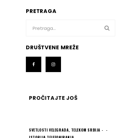
PRETRAGA
Search
for:
DRUŠTVENE MREŽE
PROČITAJTE JOŠ
SVETLOSTI VELEGRADA
,
TELEKOM SRBIJA -
ISTORIJA TELEFONIRANJA