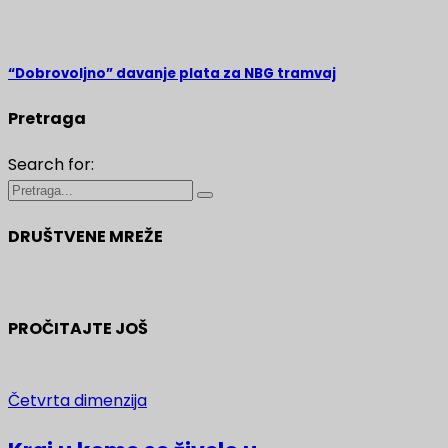
“Dobrovoljno” davanje plata za NBG tramvaj
Pretraga
Search for:
DRUŠTVENE MREŽE
PROČITAJTE JOŠ
Četvrta dimenzija