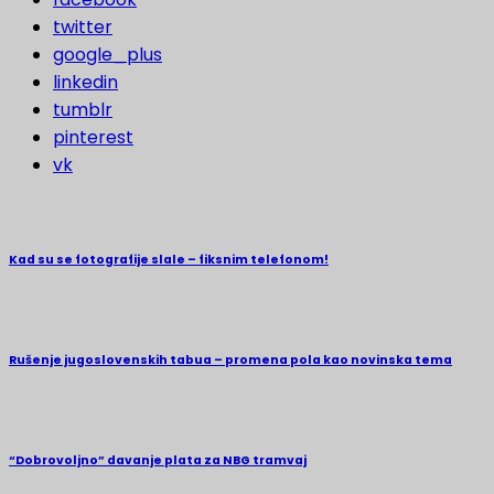
twitter
google_plus
linkedin
tumblr
pinterest
vk
Kad su se fotografije slale – fiksnim telefonom!
Rušenje jugoslovenskih tabua – promena pola kao novinska tema
“Dobrovoljno” davanje plata za NBG tramvaj