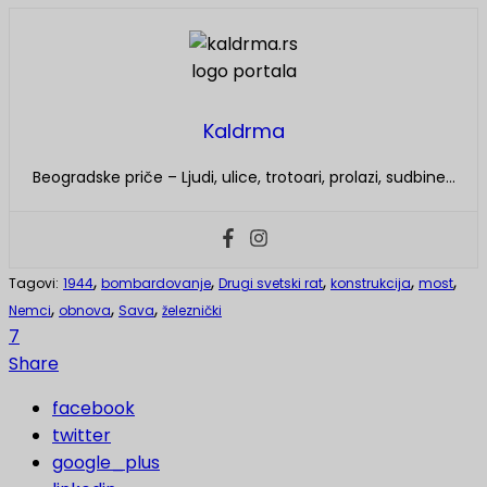
Kaldrma
Beogradske priče – Ljudi, ulice, trotoari, prolazi, sudbine…
,
,
,
,
,
Tagovi:
1944
bombardovanje
Drugi svetski rat
konstrukcija
most
,
,
,
Nemci
obnova
Sava
železnički
7
Share
facebook
twitter
google_plus