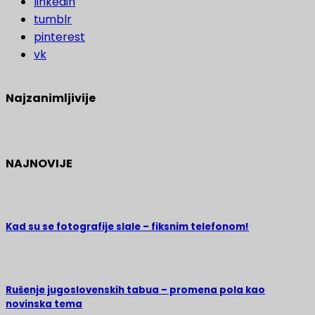
linkedin
tumblr
pinterest
vk
Najzanimljivije
NAJNOVIJE
Kad su se fotografije slale – fiksnim telefonom!
Rušenje jugoslovenskih tabua – promena pola kao
novinska tema