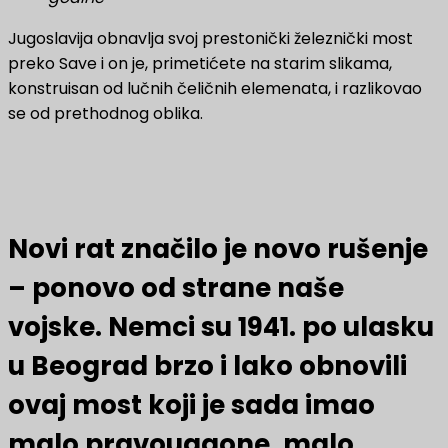
Jugoslavija obnavlja svoj prestonički železnički most
preko Save i on je, primetićete na starim slikama,
konstruisan od lučnih čeličnih elemenata, i razlikovao
se od prethodnog oblika.
Novi rat značilo je novo rušenje
– ponovo od strane naše
vojske. Nemci su 1941. po ulasku
u Beograd brzo i lako obnovili
ovaj most koji je sada imao
malo pravougaone, malo