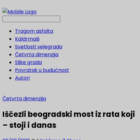
Tragom asfalta
Kaldrmaši
Svetlosti velegrada
Četvrta dimenzija
Slike grada
Povratak u budućnost
Autori
Četvrta dimenzija
Iščezli beogradski most iz rata koji
– stoji i danas