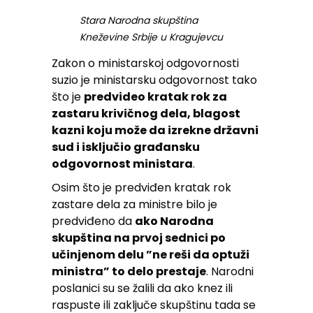
Stara Narodna skupština
Kneževine Srbije u Kragujevcu
Zakon o ministarskoj odgovornosti
suzio je ministarsku odgovornost tako
što je
predvideo kratak rok za
zastaru krivičnog dela, blagost
kazni koju može da izrekne državni
sud i isključio građansku
odgovornost ministara
.
Osim što je predviđen kratak rok
zastare dela za ministre bilo je
predviđeno da
ako Narodna
skupština na prvoj sednici po
učinjenom delu ”ne reši da optuži
ministra” to delo prestaje
. Narodni
poslanici su se žalili da ako knez ili
raspuste ili zaključe skupštinu tada se