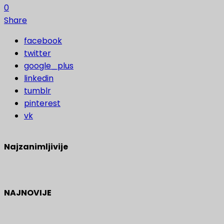
0
Share
facebook
twitter
google_plus
linkedin
tumblr
pinterest
vk
Najzanimljivije
NAJNOVIJE