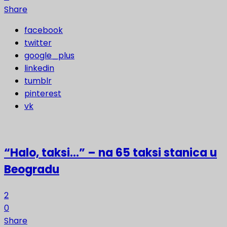
Share
facebook
twitter
google_plus
linkedin
tumblr
pinterest
vk
“Halo, taksi…” – na 65 taksi stanica u
Beogradu
2
0
Share