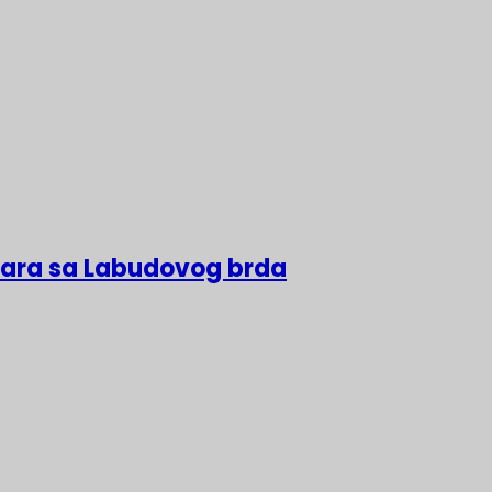
lara sa Labudovog brda