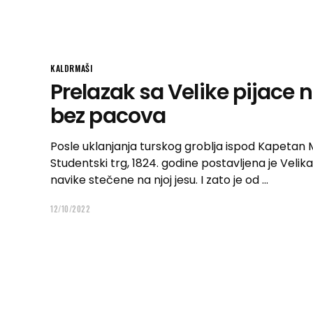
KALDRMAŠI
Prelazak sa Velike pijace 
bez pacova
Posle uklanjanja turskog groblja ispod Kapetan 
Studentski trg, 1824. godine postavljena je Velika
navike stečene na njoj jesu. I zato je od
12/10/2022