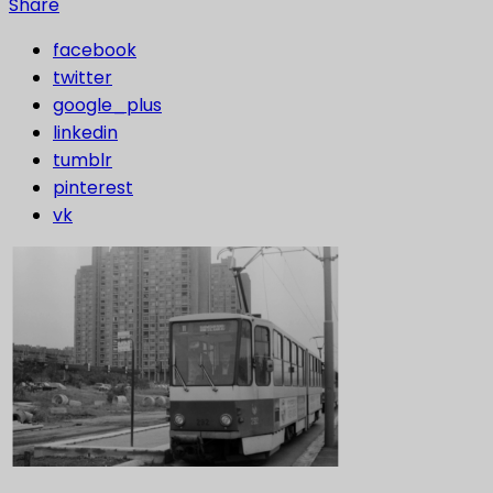
Share
facebook
twitter
google_plus
linkedin
tumblr
pinterest
vk