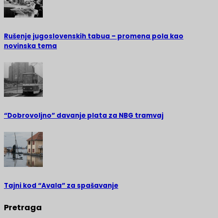
Rušenje jugoslovenskih tabua – promena pola kao
novinska tema
“Dobrovoljno” davanje plata za NBG tramvaj
Tajni kod “Avala” za spašavanje
Pretraga