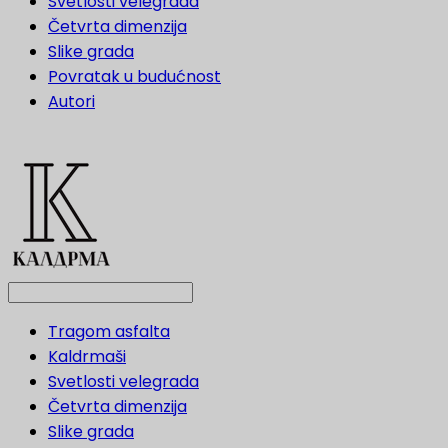
Svetlosti velegrada
Četvrta dimenzija
Slike grada
Povratak u budućnost
Autori
Tragom asfalta
Kaldrmaši
Svetlosti velegrada
Četvrta dimenzija
Slike grada