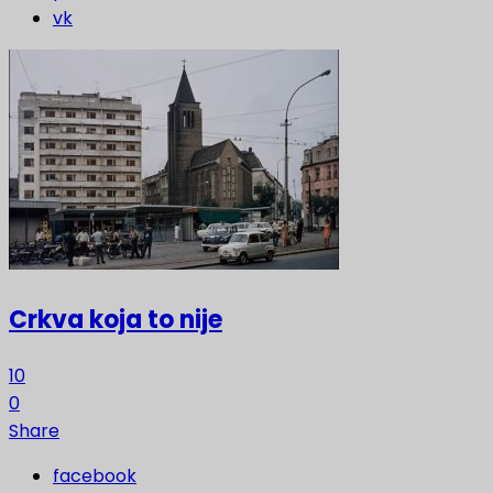
vk
Crkva koja to nije
10
0
Share
facebook