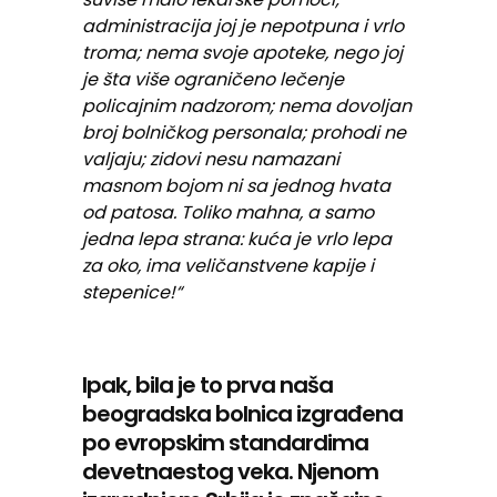
administracija joj je nepotpuna i vrlo
troma; nema svoje apoteke, nego joj
je šta više ograničeno lečenje
policajnim nadzorom; nema dovoljan
broj bolničkog personala; prohodi ne
valjaju; zidovi nesu namazani
masnom bojom ni sa jednog hvata
od patosa. Toliko mahna, a samo
jedna lepa strana: kuća je vrlo lepa
za oko, ima veličanstvene kapije i
stepenice!“
Ipak, bila je to prva naša
beogradska bolnica izgrađena
po evropskim standardima
devetnaestog veka. Njenom