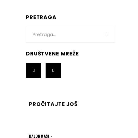
PRETRAGA
Search
for:
DRUŠTVENE MREŽE
PROČITAJTE JOŠ
KALDRMAŠI