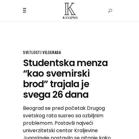
SVETLOSTI VELEGRADA
Studentska menza
“kao svemirski
brod” trajala je
svega 26 dana
Beograd se pred početak Drugog
svetskog rata susreo sa ozbiljnim
problemom. Postavši najveći
univerzitetski centar Kraljevine
Jugoslavije postavilo se pitanje kako