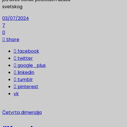
svetskog
03/07/2024
7
0
Share
facebook
twitter
google_plus
linkedin
tumblr
pinterest
vk
Četvrta dimenzija