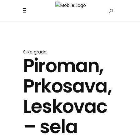
Slike grada
Piroman,
Prkosava,
Leskovac
– sela