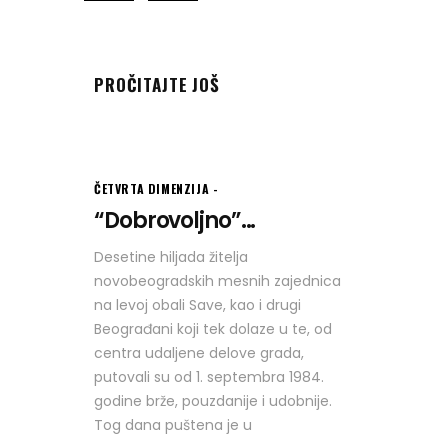
PROČITAJTE JOŠ
ČETVRTA DIMENZIJA
“Dobrovoljno”...
Desetine hiljada žitelja
novobeogradskih mesnih zajednica
na levoj obali Save, kao i drugi
Beograđani koji tek dolaze u te, od
centra udaljene delove grada,
putovali su od 1. septembra 1984.
godine brže, pouzdanije i udobnije.
Tog dana puštena je u