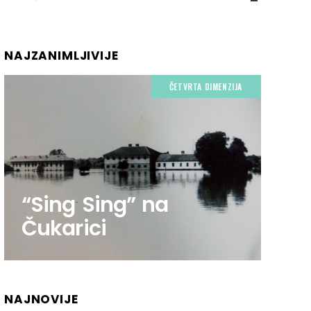
NAJZANIMLJIVIJE
ČETVRTA DIMENZIJA
“Sing Sing” na
Čukarici
NAJNOVIJE