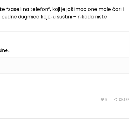
“zaseli na telefon”, koji je još imao one male čari i
e čudne dugmiće koje, u suštini – nikada niste
dbine…
5
SHARE