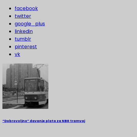
facebook
twitter
google_plus
linkedin
tumblr
pinterest
vk
“Dobrovoljno” davanje plata za NBG tramvaj