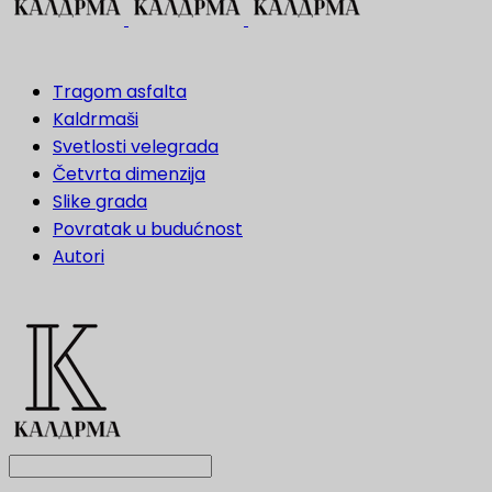
Tragom asfalta
Kaldrmaši
Svetlosti velegrada
Četvrta dimenzija
Slike grada
Povratak u budućnost
Autori