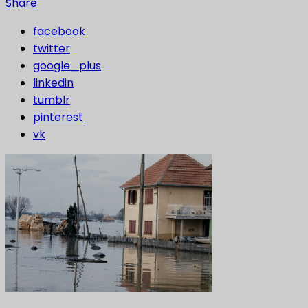
Share
facebook
twitter
google_plus
linkedin
tumblr
pinterest
vk