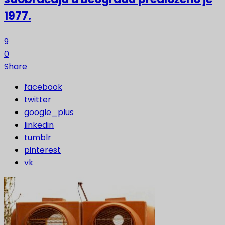
1977.
9
0
Share
facebook
twitter
google_plus
linkedin
tumblr
pinterest
vk