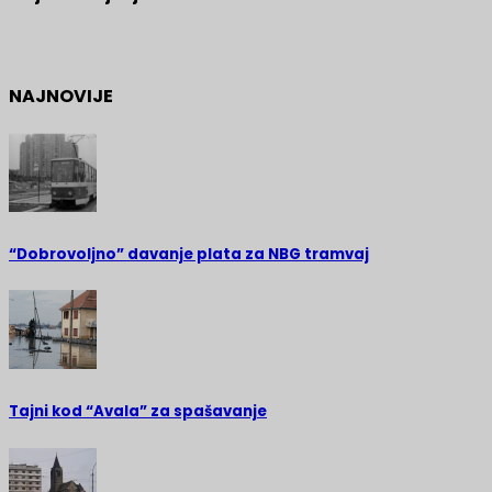
NAJNOVIJE
“Dobrovoljno” davanje plata za NBG tramvaj
Tajni kod “Avala” za spašavanje