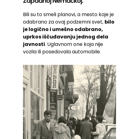
Zapadnoj Nemačkoj.
Bili su to smeli planovi, a mesto koje je
odabrano za ovaj podzemni svet,
bilo
je logično i umešno odabrano,
uprkos iščuđavanju jednog dela
javnosti
. Uglavnom one koja nije
vozila ili posedovala automobile.