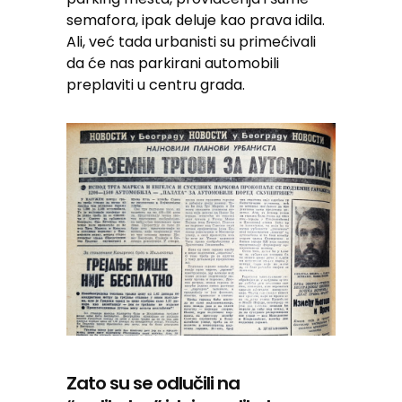
semafora, ipak deluje kao prava idila.
Ali, već tada urbanisti su primećivali
da će nas parkirani automobili
preplaviti u centru grada.
Zato su se odlučili na