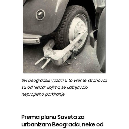
Svi beogradski vozači u to vreme strahovali
su od “lisica” kojima se kažnjavalo
nepropisno parkiranje
Prema planu Saveta za
urbanizam Beograda, neke od