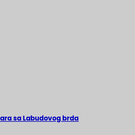
lara sa Labudovog brda