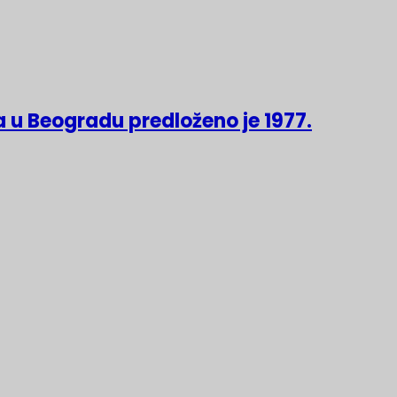
 u Beogradu predloženo je 1977.