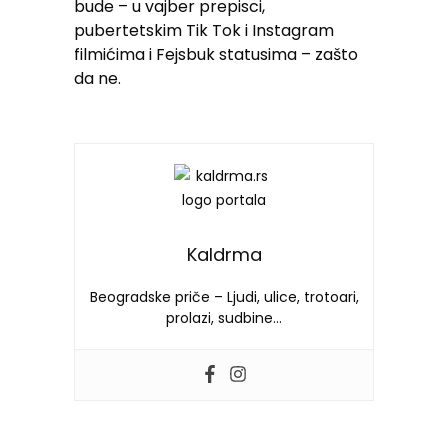
bude – u vajber prepisci,
pubertetskim Tik Tok i Instagram
filmićima i Fejsbuk statusima – zašto
da ne.
Kaldrma
Beogradske priče – Ljudi, ulice, trotoari,
prolazi, sudbine…