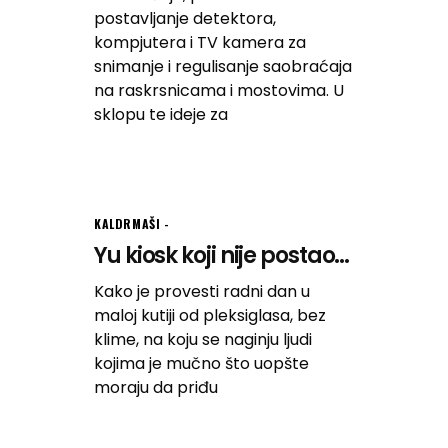
postavljanje detektora,
kompjutera i TV kamera za
snimanje i regulisanje saobraćaja
na raskrsnicama i mostovima. U
sklopu te ideje za
KALDRMAŠI
Yu kiosk koji nije postao...
Kako je provesti radni dan u
maloj kutiji od pleksiglasa, bez
klime, na koju se naginju ljudi
kojima je mučno što uopšte
moraju da priđu