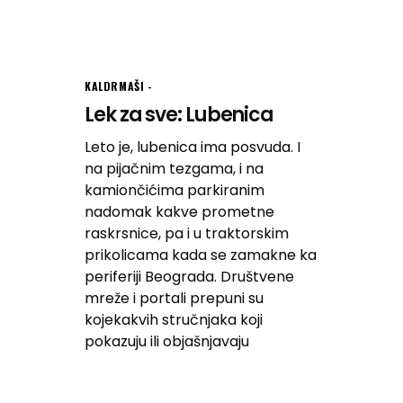
KALDRMAŠI
Lek za sve: Lubenica
Leto je, lubenica ima posvuda. I
na pijačnim tezgama, i na
kamiončićima parkiranim
nadomak kakve prometne
raskrsnice, pa i u traktorskim
prikolicama kada se zamakne ka
periferiji Beograda. Društvene
mreže i portali prepuni su
kojekakvih stručnjaka koji
pokazuju ili objašnjavaju