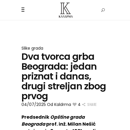
Slike grada
Dva tvorca grba
Beograda: jedan
priznat i danas,
drugi streljan zbog
prvog
04/07/2025
Od
Kaldrma
4
SHARE
Predsednik
Opštine grada
Beograda
prof. inž. Milan Nešić