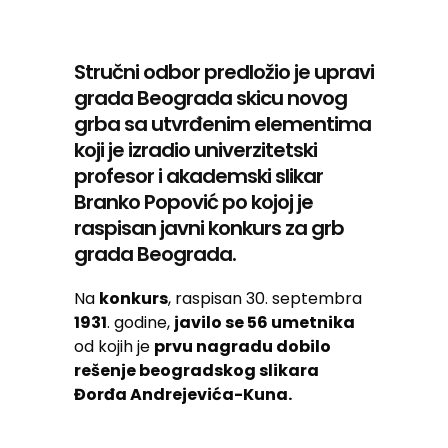
Stručni odbor predložio je upravi
grada Beograda skicu novog
grba sa utvrđenim elementima
koji je izradio univerzitetski
profesor i akademski slikar
Branko Popović po kojoj je
raspisan javni konkurs za grb
grada Beograda.
Na
konkurs
, raspisan 30. septembra
1931
. godine,
javilo se 56 umetnika
od kojih je
prvu nagradu dobilo
rešenje beogradskog slikara
Đorđa Andrejevića-Kuna.