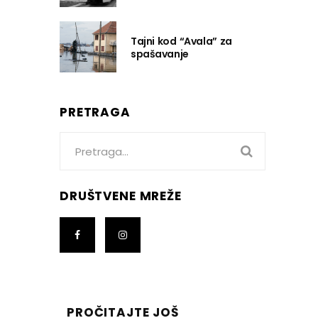
Tajni kod “Avala” za
spašavanje
PRETRAGA
Search
for:
DRUŠTVENE MREŽE
PROČITAJTE JOŠ