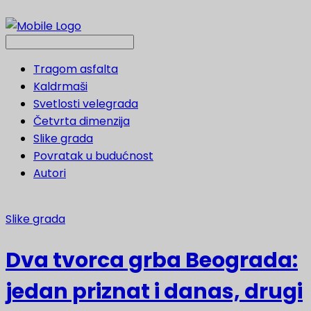
Tragom asfalta
Kaldrmaši
Svetlosti velegrada
Četvrta dimenzija
Slike grada
Povratak u budućnost
Autori
Slike grada
Dva tvorca grba Beograda:
jedan priznat i danas, drugi