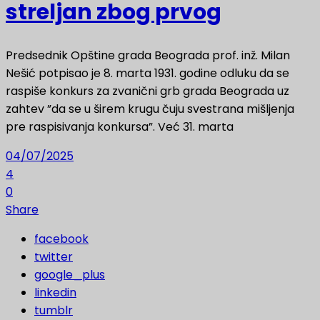
streljan zbog prvog
Predsednik Opštine grada Beograda prof. inž. Milan
Nešić potpisao je 8. marta 1931. godine odluku da se
raspiše konkurs za zvanični grb grada Beograda uz
zahtev ”da se u širem krugu čuju svestrana mišljenja
pre raspisivanja konkursa”. Već 31. marta
04/07/2025
4
0
Share
facebook
twitter
google_plus
linkedin
tumblr