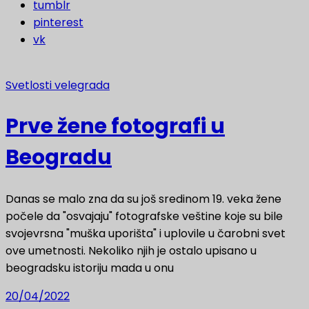
tumblr
pinterest
vk
Svetlosti velegrada
Prve žene fotografi u
Beogradu
Danas se malo zna da su još sredinom 19. veka žene
počele da "osvajaju" fotografske veštine koje su bile
svojevrsna "muška uporišta" i uplovile u čarobni svet
ove umetnosti. Nekoliko njih je ostalo upisano u
beogradsku istoriju mada u onu
20/04/2022