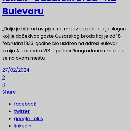
Bulevaru
„Bolje je biti mrtav pijan no mrtav trezan“ bio je slogan
koji je dočekivao goste Gusarskog broda koji je od 18.
februara 1933. godine bio usidren na adresi Bulevar
kralja Aleksandra 218. Upućeni Beograđani su znali da
se na ovom mestu
27/02/2024
2
0
Share
facebook
twitter
google_plus
linkedin