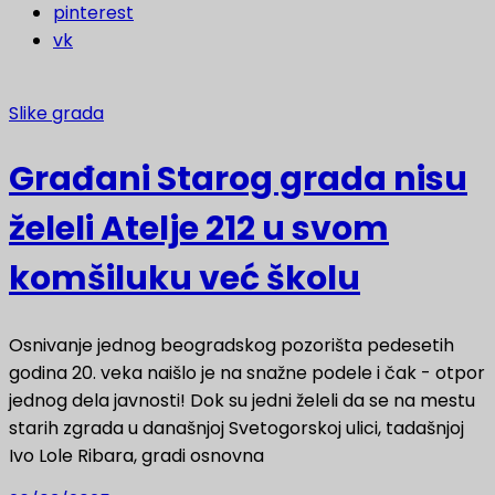
pinterest
vk
Slike grada
Građani Starog grada nisu
želeli Atelje 212 u svom
komšiluku već školu
Osnivanje jednog beogradskog pozorišta pedesetih
godina 20. veka naišlo je na snažne podele i čak - otpor
jednog dela javnosti! Dok su jedni želeli da se na mestu
starih zgrada u današnjoj Svetogorskoj ulici, tadašnjoj
Ivo Lole Ribara, gradi osnovna