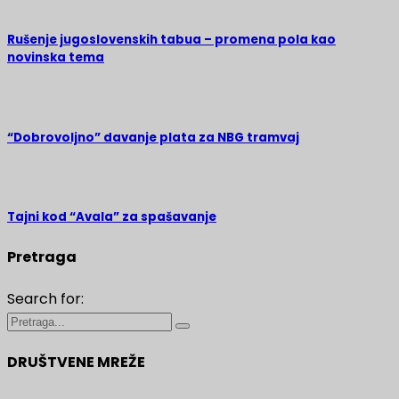
Rušenje jugoslovenskih tabua – promena pola kao
novinska tema
“Dobrovoljno” davanje plata za NBG tramvaj
Tajni kod “Avala” za spašavanje
Pretraga
Search for:
DRUŠTVENE MREŽE