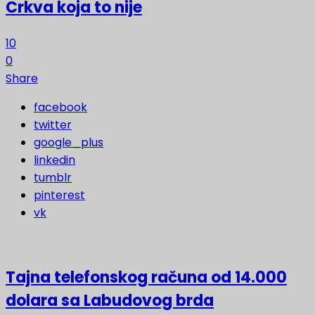
Crkva koja to nije
10
0
Share
facebook
twitter
google_plus
linkedin
tumblr
pinterest
vk
Tajna telefonskog računa od 14.000
dolara sa Labudovog brda