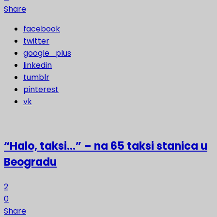
Share
facebook
twitter
google_plus
linkedin
tumblr
pinterest
vk
“Halo, taksi…” – na 65 taksi stanica u
Beogradu
2
0
Share