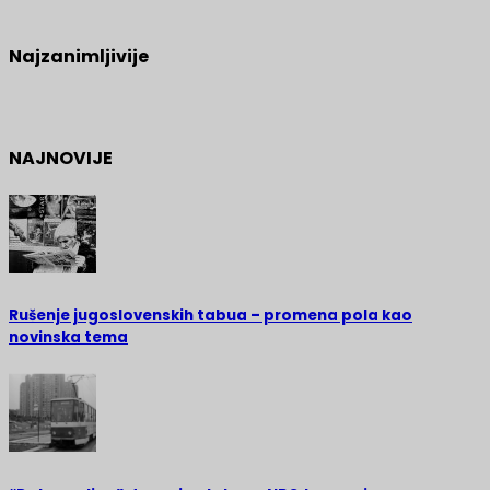
Najzanimljivije
NAJNOVIJE
Rušenje jugoslovenskih tabua – promena pola kao
novinska tema