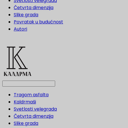
Svetlosti velegrada
Četvrta dimenzija
Slike grada
Povratak u budućnost
Autori
Tragom asfalta
Kaldrmaši
Svetlosti velegrada
Četvrta dimenzija
Slike grada