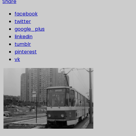
Share
facebook
twitter
google_plus
linkedin
tumblr
pinterest
vk