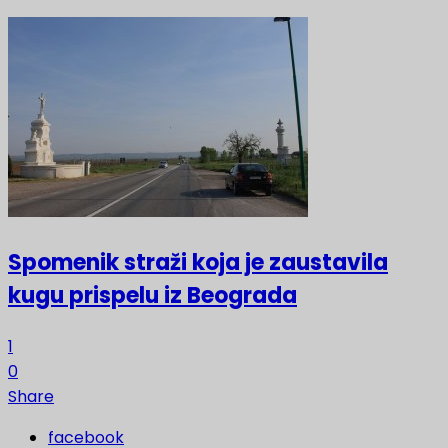
Spomenik straži koja je zaustavila
kugu prispelu iz Beograda
1
0
Share
facebook