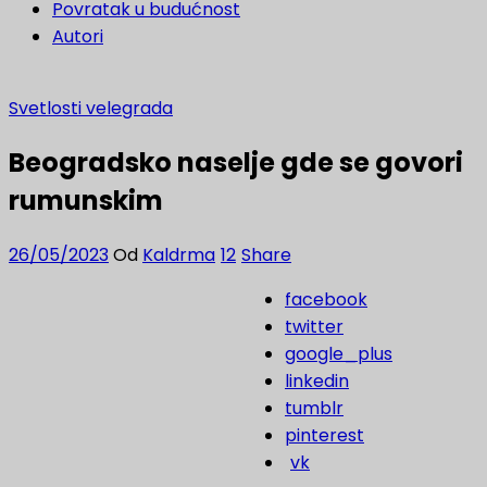
Povratak u budućnost
Autori
Svetlosti velegrada
Beogradsko naselje gde se govori
rumunskim
26/05/2023
Od
Kaldrma
12
Share
facebook
twitter
google_plus
linkedin
tumblr
pinterest
vk