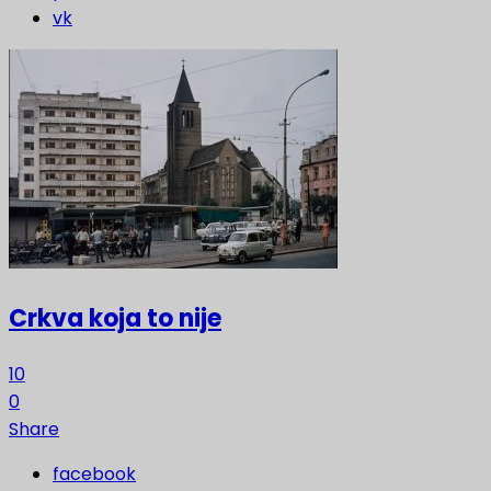
vk
Crkva koja to nije
10
0
Share
facebook