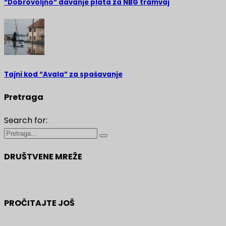
“Dobrovoljno” davanje plata za NBG tramvaj
Tajni kod “Avala” za spašavanje
Pretraga
Search for:
DRUŠTVENE MREŽE
PROČITAJTE JOŠ