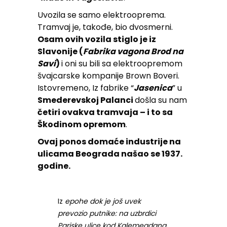
Uvozila se samo elektrooprema.
Tramvaj je, takođe, bio dvosmerni.
Osam ovih vozila stiglo je iz
Slavonije (
Fabrika vagona Brod na
Savi
)
i oni su bili sa elektroopremom
švajcarske kompanije Brown Boveri.
Istovremeno, Iz fabrike “
Jasenica
” u
Smederevskoj Palanci
došla su nam
četiri ovakva tramvaja – i to sa
Škodinom opremom
.
Ovaj ponos domaće industrije na
ulicama Beograda našao se 1937.
godine.
Iz
epohe dok je još uvek
prevozio putnike: na uzbrdici
Pariske ulice kod Kalemegdana