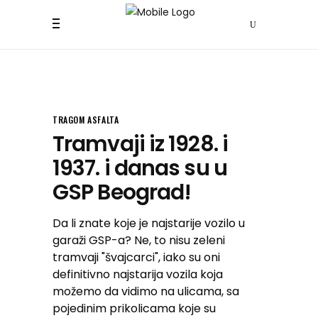
TRAGOM ASFALTA
Tramvaji iz 1928. i
1937. i danas su u
GSP Beograd!
Da li znate koje je najstarije vozilo u
garaži GSP-a? Ne, to nisu zeleni
tramvaji "švajcarci", iako su oni
definitivno najstarija vozila koja
možemo da vidimo na ulicama, sa
pojedinim prikolicama koje su