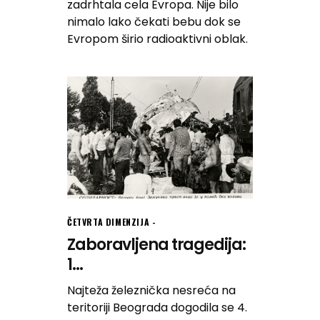
zadrhtala cela Evropa. Nije bilo
nimalo lako čekati bebu dok se
Evropom širio radioaktivni oblak.
ČETVRTA DIMENZIJA
Zaboravljena tragedija:
1...
Najteža železnička nesreća na
teritoriji Beograda dogodila se 4.