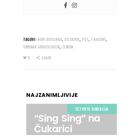
,
,
,
,
TAGOVI:
NOVI BEOGRAD
OSTATAK
PUT
TRAGOVI
,
URBANA ARHEOLOGIJA
ZEMUN
8
SHARE
NAJZANIMLJIVIJE
ČETVRTA DIMENZIJA
“Sing Sing” na
Čukarici