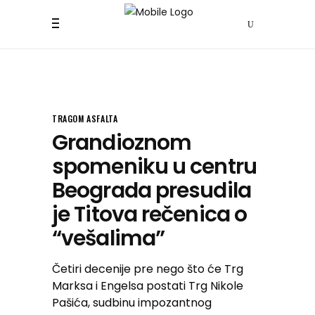
TRAGOM ASFALTA
Grandioznom
spomeniku u centru
Beograda presudila
je Titova rečenica o
“vešalima”
Četiri decenije pre nego što će Trg
Marksa i Engelsa postati Trg Nikole
Pašića, sudbinu impozantnog