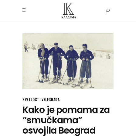
SVETLOSTI VELEGRADA
Kako je pomama za
“smučkama”
osvojila Beograd